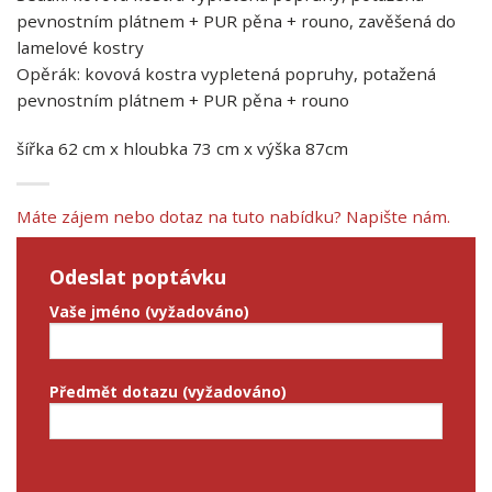
pevnostním plátnem + PUR pěna + rouno, zavěšená do
lamelové kostry
Opěrák: kovová kostra vypletená popruhy, potažená
pevnostním plátnem + PUR pěna + rouno
šířka 62 cm x hloubka 73 cm x výška 87cm
Máte zájem nebo dotaz na tuto nabídku? Napište nám.
Odeslat poptávku
Vaše jméno (vyžadováno)
Předmět dotazu (vyžadováno)