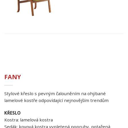
FANY
Stylové křeslo s pevným čalouněním na ohýbané
lamelové kostře odpovídající nejnovějším trendům
KŘESLO
Kostra: lamelová kostra
Sedák: kovová kostra vypletená popruhy, potažená