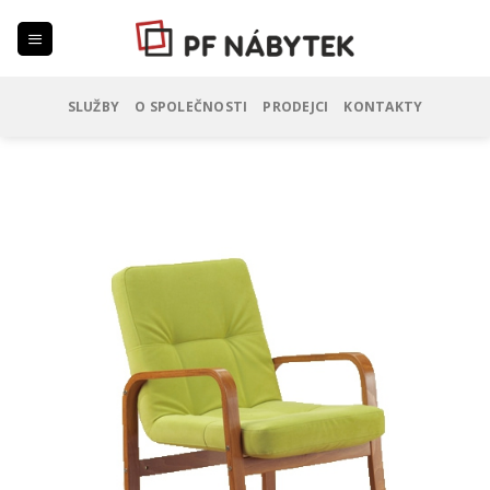
Přejít
na
web
SLUŽBY
O SPOLEČNOSTI
PRODEJCI
KONTAKTY